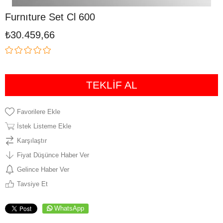
Furnıture Set Cl 600
₺30.459,66
TEKLİF AL
Favorilere Ekle
İstek Listeme Ekle
Karşılaştır
Fiyat Düşünce Haber Ver
Gelince Haber Ver
Tavsiye Et
WhatsApp