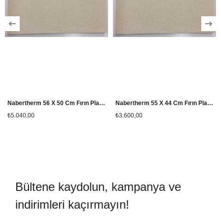
Nabertherm 56 X 50 Cm Fırın Plakası
Nabertherm 55 X 44 Cm Fırın Plakası
₺5.040,00
₺3.600,00
Bültene kaydolun, kampanya ve
indirimleri kaçırmayın!