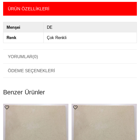
ÜRÜN ÖZELLIKLERI
Menşei
DE
Renk
Çok Renkli
YORUMLAR
(0)
ÖDEME SEÇENEKLERI
Benzer Ürünler