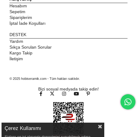
Hesabım
Sepetim
Siparişlerim
İptal İade Koşulları
DESTEK
Yardım
Sıkça Sorulan Sorular
Kargo Takip
İletişim
© 2025 hobiseramik.com - Tüm hakları saklıdır.
Bizi sosyal medyada takip edin!
Çerez Kullanımı