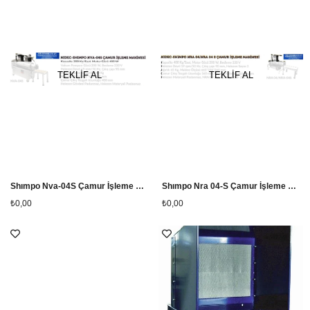
TEKLİF AL
TEKLİF AL
Shımpo Nva-04S Çamur İşleme Makinesi
Shımpo Nra 04-S Çamur İşleme Makinesi
₺0,00
₺0,00