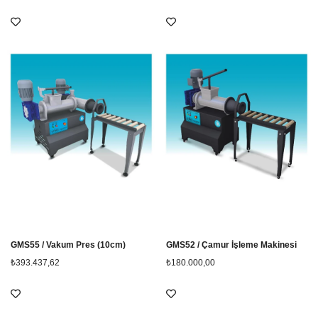
GMS55 / Vakum Pres (10cm)
GMS52 / Çamur İşleme Makinesi
₺393.437,62
₺180.000,00