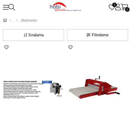
0
0
Makineler
Sıralama
Filtreleme