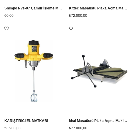
Shımpo Nvs-07 Çamur İşleme Makinesi
Kıttec Masaüstü Plaka Açma Makinesi
₺0,00
₺72.000,00
KARIŞTIRICI EL MATKABI
İthal Masaüstü Plaka Açma Makinesi
₺3.900,00
₺77.000,00