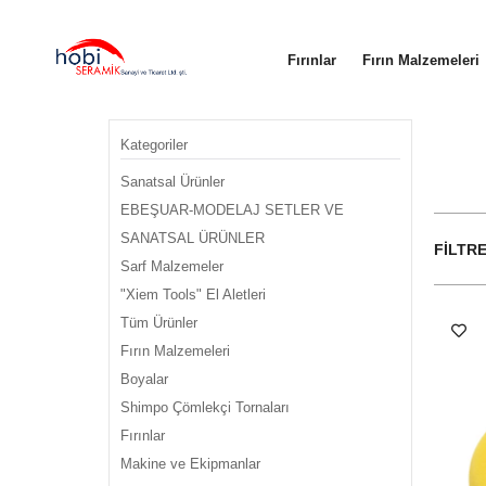
Fırınlar
Fırın Malzemeleri
Kategoriler
Sanatsal Ürünler
EBEŞUAR-MODELAJ SETLER VE
SANATSAL ÜRÜNLER
FILTR
Sarf Malzemeler
"Xiem Tools" El Aletleri
Tüm Ürünler
Fırın Malzemeleri
Boyalar
Shimpo Çömlekçi Tornaları
Fırınlar
Makine ve Ekipmanlar