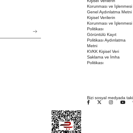
Kişisel Verilerin
Korunması ve İşlenmesi
Genel Aydınlatma Metni
Kişisel Verilerin
Korunması ve İşlenmesi
Politikası
Görüntülü Kayıt
Politikası Aydınlatma
Metni
KVKK Kişisel Veri
Saklama ve İmha
Politikası
Bizi sosyal medyada taki