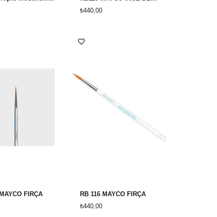
₺440,00
 MAYCO FIRÇA
RB 116 MAYCO FIRÇA
₺440,00