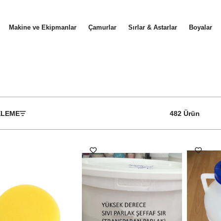
Makine ve Ekipmanlar
Çamurlar
Sırlar & Astarlar
Boyalar
ELEME
482 Ürün