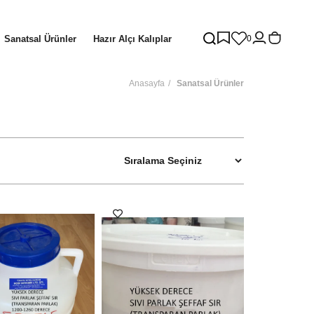
Sanatsal Ürünler
Hazır Alçı Kalıplar
0
Anasayfa
Sanatsal Ürünler