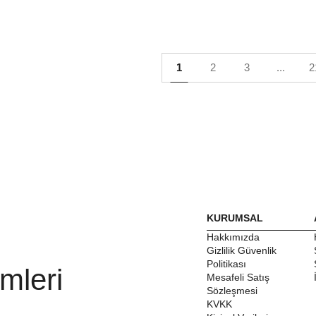
1
2
3
...
2
KURUMSAL
Hakkımızda
Gizlilik Güvenlik
Politikası
mleri
Mesafeli Satış
Sözleşmesi
KVKK