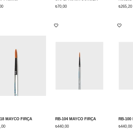
00
₺70,00
₺265,20
118 MAYCO FIRÇA
RB-104 MAYCO FIRÇA
RB-100
,00
₺440,00
₺440,00