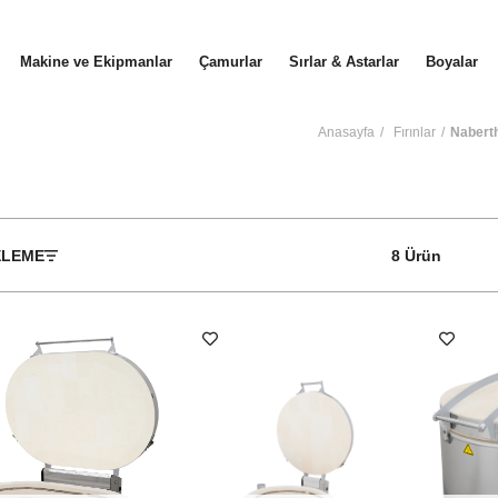
Makine ve Ekipmanlar
Çamurlar
Sırlar & Astarlar
Boyalar
Anasayfa
Fırınlar
Naberth
ELEME
8 Ürün