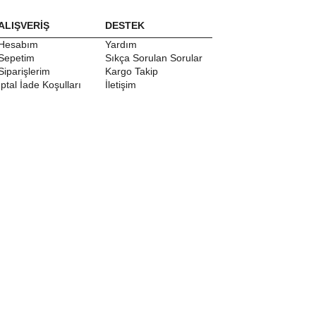
ALIŞVERİŞ
DESTEK
Hesabım
Yardım
Sepetim
Sıkça Sorulan Sorular
Siparişlerim
Kargo Takip
İptal İade Koşulları
İletişim