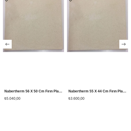
Nabertherm 56 X 50 Cm Fırın Plakası
Nabertherm 55 X 44 Cm Fırın Plakası
₺5.040,00
₺3.600,00