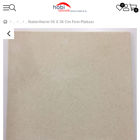
0
0
Nabertherm 55 X 36 Cm Fırın Plakası