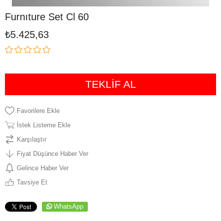
Furnıture Set Cl 60
₺5.425,63
TEKLİF AL
Favorilere Ekle
İstek Listeme Ekle
Karşılaştır
Fiyat Düşünce Haber Ver
Gelince Haber Ver
Tavsiye Et
WhatsApp