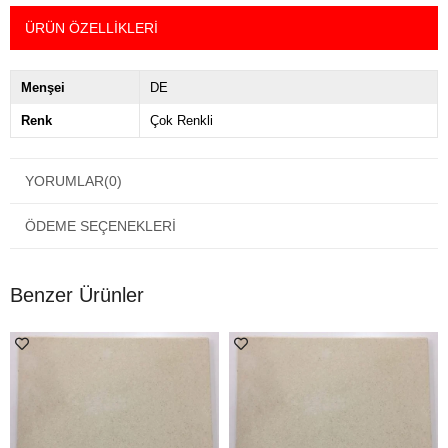
ÜRÜN ÖZELLIKLERI
Menşei
DE
Renk
Çok Renkli
YORUMLAR
(0)
ÖDEME SEÇENEKLERI
Benzer Ürünler