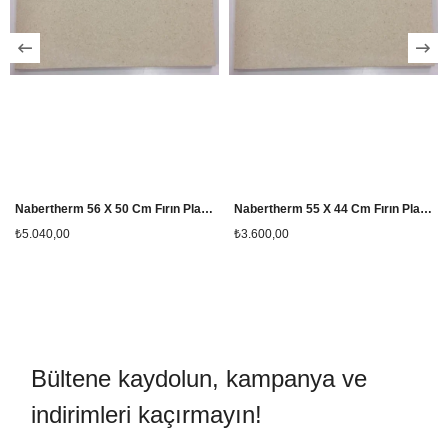
Nabertherm 56 X 50 Cm Fırın Plakası
Nabertherm 55 X 44 Cm Fırın Plakası
₺5.040,00
₺3.600,00
Bültene kaydolun, kampanya ve
indirimleri kaçırmayın!