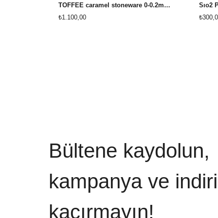
TOFFEE caramel stoneware 0-0.2mm 12.5kg
₺1.100,00
₺300,0
Bültene kaydolun,
kampanya ve indiri
kaçırmayın!