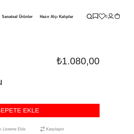
Sanatsal Ürünler
Hazır Alçı Kalıplar
0
₺1.080,00
u
ek Listeme Ekle
Karşılaştır