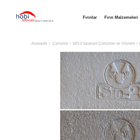
Fırınlar
Fırın Malzemeleri
Anasayfa
Çamurlar
SIO-2 İspanyol Çamurları ve Ürünleri