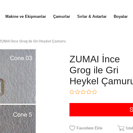
Makine ve Ekipmanlar
Çamurlar
Sırlar & Astarlar
Boyalar
ZUMAI İnce Grog ile Gri Heykel Çamuru
ZUMAI İnce
Grog ile Gri
Heykel Çamur
Favorilere Ekle
İst