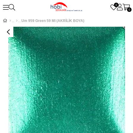
0
0
Um 959 Green 59 Ml (AKRİLİK BOYA)