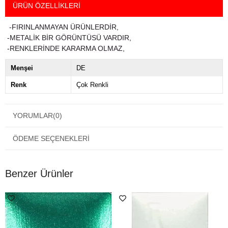
ÜRÜN ÖZELLIKLERI
-FIRINLANMAYAN ÜRÜNLERDİR,
-METALİK BİR GÖRÜNTÜSÜ VARDIR,
-RENKLERİNDE KARARMA OLMAZ,
Menşei
DE
Renk
Çok Renkli
YORUMLAR
(0)
ÖDEME SEÇENEKLERI
Benzer Ürünler