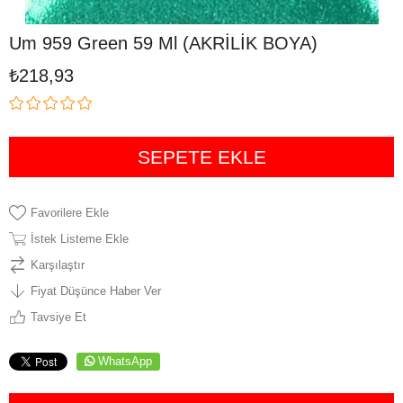
Um 959 Green 59 Ml (AKRİLİK BOYA)
₺218,93
Favorilere Ekle
İstek Listeme Ekle
Karşılaştır
Fiyat Düşünce Haber Ver
Tavsiye Et
WhatsApp