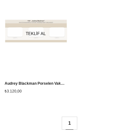
TEKLİF AL
Audrey Blackman Porselen Vakum Çamuru 12,5kg
₺3.120,00
1