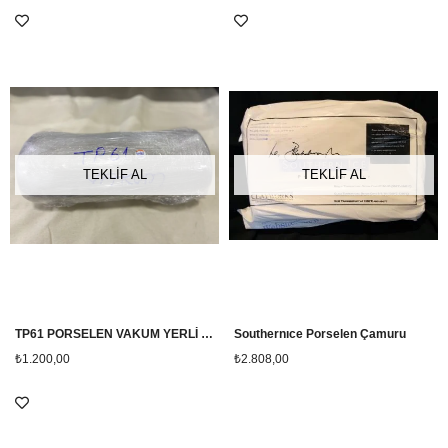
TEKLİF AL
TEKLİF AL
TP61 PORSELEN VAKUM YERLİ 11 KG
Southernıce Porselen Çamuru
₺1.200,00
₺2.808,00