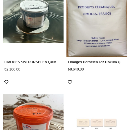
LIMOGES SIVI PORSELEN ÇAMURU 5KG
Limoges Porselen Toz Döküm Çamuru 25kg
₺2.100,00
₺8.640,00