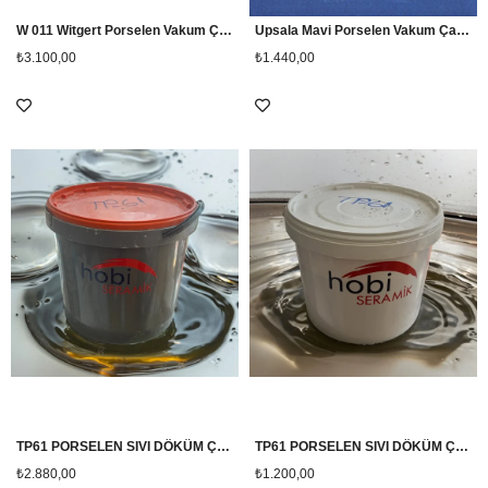
W 011 Witgert Porselen Vakum Çamuru (mont blanc 10kg)
Upsala Mavi Porselen Vakum Çamuru 5kg
₺3.100,00
₺1.440,00
TP61 PORSELEN SIVI DÖKÜM ÇAMURU 25KG
TP61 PORSELEN SIVI DÖKÜM ÇAMURU 10KG
₺2.880,00
₺1.200,00