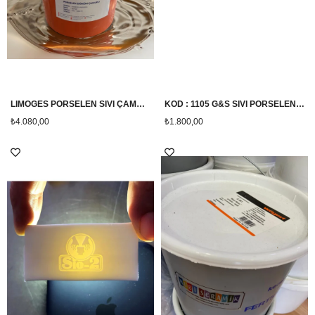
LIMOGES PORSELEN SIVI ÇAMUR 10 KG
KOD : 1105 G&S SIVI PORSELEN ÇAMURU 10KG
₺4.080,00
₺1.800,00