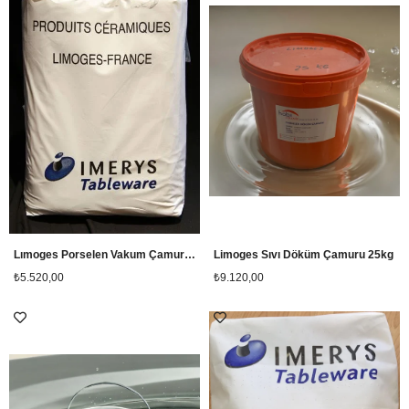
Lımoges Porselen Vakum Çamuru 20kg
Limoges Sıvı Döküm Çamuru 25kg
₺5.520,00
₺9.120,00