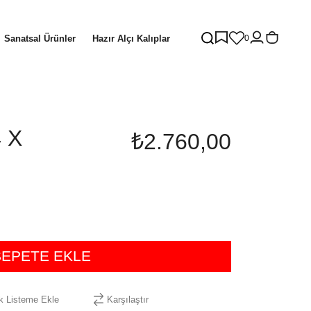
Sanatsal Ürünler
Hazır Alçı Kalıplar
0
 X
₺2.760,00
ek Listeme Ekle
Karşılaştır