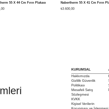
herm 55 X 44 Cm Fırın Plakası
Nabertherm 55 X 41 Cm Fırın Pl
,00
₺3.600,00
KURUMSAL
Hakkımızda
Gizlilik Güvenlik
Politikası
mleri
Mesafeli Satış
Sözleşmesi
KVKK
Kişisel Verilerin
Korunması ve İşlenmesi