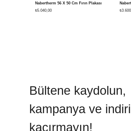
Nabertherm 56 X 50 Cm Fırın Plakası
Nabert
₺5.040,00
₺3.600
Bültene kaydolun,
kampanya ve indiri
kaçırmayın!