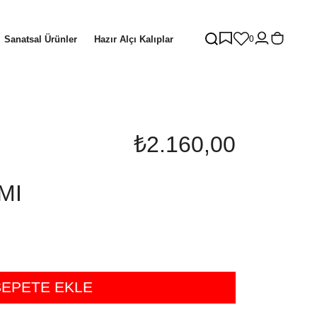
Sanatsal Ürünler
Hazır Alçı Kalıplar
0
₺2.160,00
MI