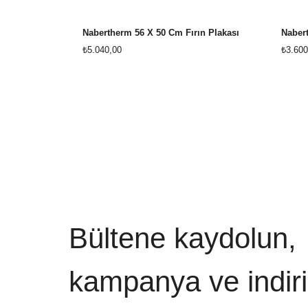
Nabertherm 56 X 50 Cm Fırın Plakası
Nabert
₺5.040,00
₺3.600
Bültene kaydolun,
kampanya ve indiri