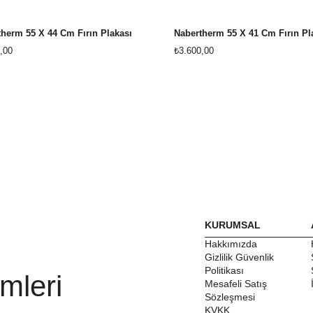
herm 55 X 44 Cm Fırın Plakası
Nabertherm 55 X 41 Cm Fırın Pl
,00
₺3.600,00
KURUMSAL
Hakkımızda
Gizlilik Güvenlik
Politikası
mleri
Mesafeli Satış
Sözleşmesi
KVKK