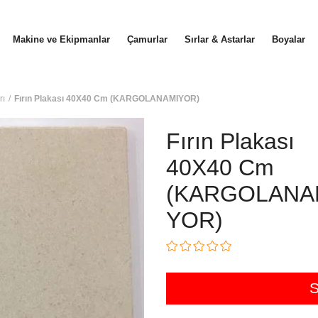
Makine ve Ekipmanlar
Çamurlar
Sırlar & Astarlar
Boyalar
rı
Fırın Plakası 40X40 Cm (KARGOLANAMIYOR)
Fırın Plakası
40X40 Cm
(KARGOLANA
YOR)