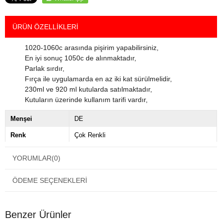
ÜRÜN ÖZELLIKLERI
1020-1060c arasında pişirim yapabilirsiniz,
En iyi sonuç 1050c de alınmaktadır,
Parlak sırdır,
Fırça ile uygulamarda en az iki kat sürülmelidir,
230ml ve 920 ml kutularda satılmaktadır,
Kutuların üzerinde kullanım tarifi vardır,
Menşei
DE
Renk
Çok Renkli
YORUMLAR
(0)
ÖDEME SEÇENEKLERI
Benzer Ürünler