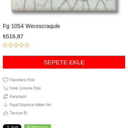
Fg 1054 Weısscraqule
₺516,87
Favorilere Ekle
İstek Listeme Ekle
Karşılaştır
Fiyat Düşünce Haber Ver
Tavsiye Et
WhatsApp