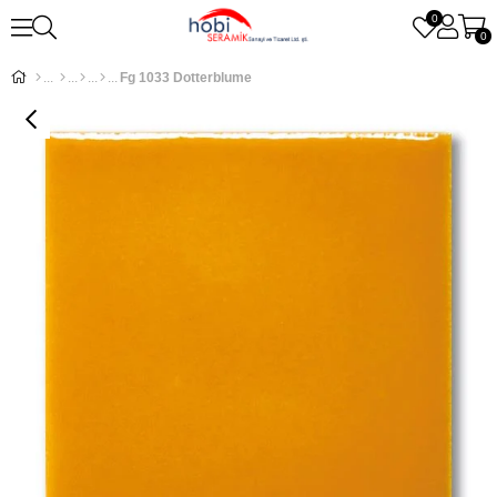
0
0
Fg 1033 Dotterblume