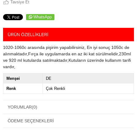
Tavsiye Et
WhatsApp
ÜRÜN ÖZELLIKLERI
1020-1060c arasında pişirim yapabilirsiniz, En iyi sonuç 1050c de
alınmaktadır,Fırça ile uygulamarda en az iki kat sürülmelidir,230ml
ve 920 ml kutularda satılmaktadır,Kutuların üzerinde kullanım tarifi
vardır,
Menşei
DE
Renk
Çok Renkli
YORUMLAR
(0)
ÖDEME SEÇENEKLERI