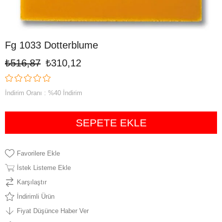
Fg 1033 Dotterblume
₺516,87
₺310,12
İndirim Oranı
:
%
40
İndirim
Favorilere Ekle
İstek Listeme Ekle
Karşılaştır
İndirimli Ürün
Fiyat Düşünce Haber Ver