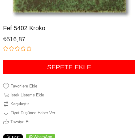
Fef 5402 Kroko
₺516,87
Favorilere Ekle
İstek Listeme Ekle
Karşılaştır
Fiyat Düşünce Haber Ver
Tavsiye Et
WhatsApp