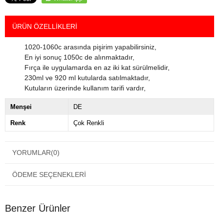
ÜRÜN ÖZELLIKLERI
1020-1060c arasında pişirim yapabilirsiniz,
En iyi sonuç 1050c de alınmaktadır,
Fırça ile uygulamarda en az iki kat sürülmelidir,
230ml ve 920 ml kutularda satılmaktadır,
Kutuların üzerinde kullanım tarifi vardır,
Menşei
DE
Renk
Çok Renkli
YORUMLAR
(0)
ÖDEME SEÇENEKLERI
Benzer Ürünler