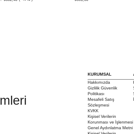
KURUMSAL
Hakkımızda
Gizlilik Güvenlik
Politikası
mleri
Mesafeli Satış
Sözleşmesi
KVKK
Kişisel Verilerin
Korunması ve İşlenmesi
Genel Aydınlatma Metni
Kişisel Verilerin