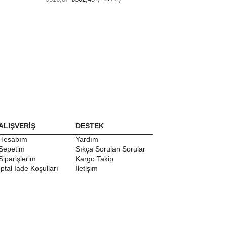
ALIŞVERİŞ
DESTEK
Hesabım
Yardım
Sepetim
Sıkça Sorulan Sorular
Siparişlerim
Kargo Takip
İptal İade Koşulları
İletişim