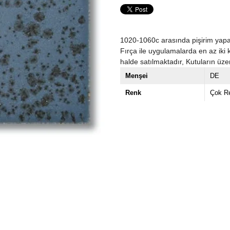
1020-1060c arasında pişirim yapab
Fırça ile uygulamalarda en az iki 
halde satılmaktadır, Kutuların üzer
Menşei
DE
Renk
Çok Re