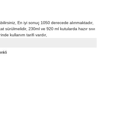
ilirsiniz, En iyi sonuç 1050 derecede alınmaktadır,
kat sürülmelidir, 230ml ve 920 ml kutularda hazır sıvı
inde kullanım tarifi vardır,
nkli