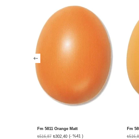
Fm 5811 Orange Matt
Fm 58
%41
₺516,87
₺302,40
₺516,8