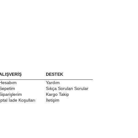
ALIŞVERİŞ
DESTEK
Hesabım
Yardım
Sepetim
Sıkça Sorulan Sorular
Siparişlerim
Kargo Takip
İptal İade Koşulları
İletişim